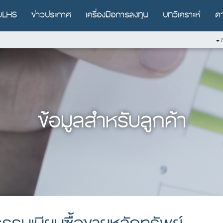
ับLHS
ข่าวประกาศ
เครื่องมือการลงทุน
บทวิเคราะห์
ด
ก
ข้อมูลสำหรับลูกค้า