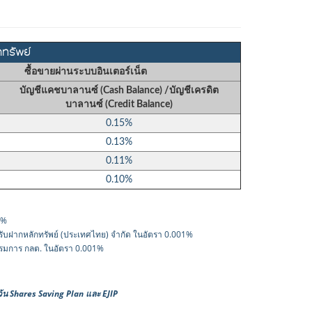
กทรัพย์
ซื้อขายผ่านระบบอินเตอร์เน็ต
บัญชีแคชบาลานซ์ (Cash Balance) /บัญชีเครดิต
บาลานซ์ (Credit Balance)
0.15%
0.13%
0.11%
0.10%
5%
์รับฝากหลักทรัพย์ (ประเทศไทย) จำกัด ในอัตรา 0.001%
กรรมการ กลต. ในอัตรา 0.001%
้น Shares Saving Plan และ EJIP