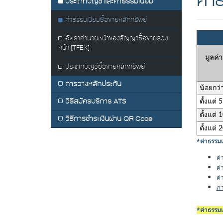
ค่า
ประเภทบัญชี และค่าธรรมเนียม
ค่าธรรมเนียมซื้อขายหลักทรัพย์
อัตราค่านายหน้าของสัญญาซื้อขายล่วง
หน้า [TFEX]
มูลค่
ประเภทบัญชีซื้อขายหลักทรัพย์
การวางหลักประกัน
น้อยกว่
วิธีสมัครบริการ ATS
ตั้งแต่ 
ตั้งแต่ 
วิธีการชำระเงินผ่าน QR Code
ตั้งแต่ 
*ค่าธรรมเ
ค่
ค่
ค่
ภา
*ค่าธรรมเ