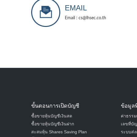
EMAIL
Email : cs@lhsec.co.th
Mail To
ขั้นตอนการเปิดบัญชี
ข้อมูลท
ซื้อขายหุ้นบัญชีเงินสด
ค่าธรรมเ
Name
ซื้อขายหุ้นบัญชีเงินฝาก
เลขที่บ
สะสมหุ้น Shares Saving Plan
ระบบส่งค