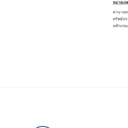
หมายเหต
ค่านายห
ทรัพย์ปร
หลักเกณ