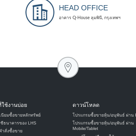
HEAD OFFICE
อาคาร Q-House ลุมพินี, กรุงเทพฯ
ี่ใช้งานบ่อย
ดาวน์โหลด
นียมซื้อขายหลักทรัพย์
โปรแกรมซื้อขายหุ้น/อนุพันธ์ ผ่าน
Email
S
ัญชีธนาคารของ LHS
โปรแกรมซื้อขายหุ้น/อนุพันธ์ ผ่าน
Mobile/Tablet
ำสั่งซื้อขาย