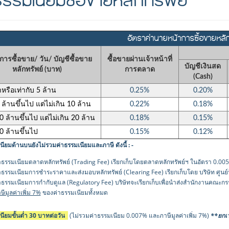
ธรรมเนียมซื้อขายหลักทรัพย์
อัตราค่านายหน้าการซื้อขายหลั
าการซื้อขาย/ วัน/ บัญชีซื้อขาย
ซื้อขายผ่านเจ้าหน้าที่
บัญชีเงินสด
หลักทรัพย์ (บาท)
การตลาด
(Cash)
าหรือเท่ากับ 5 ล้าน
0.25%
0.20%
5 ล้านขึ้นไป แต่ไม่เกิน 10 ล้าน
0.22%
0.18%
10 ล้านขึ้นไป แต่ไม่เกิน 20 ล้าน
0.18%
0.15%
20 ล้านขึ้นไป
0.15%
0.12%
นียมด้านบนยังไม่รวมค่าธรรมเนียมและภาษี ดังนี้ : -
าธรรมเนียมตลาดหลักทรัพย์ (Trading Fee) เรียกเก็บโดยตลาดหลักทรัพย์ฯ ในอัตรา 0.00
าธรรมเนียมการชำระราคาและส่งมอบหลักทรัพย์ (Clearing Fee) เรียกเก็บโดย บริษัท ศูนย
าธรรมเนียมการกำกับดูแล (Regulatory Fee) บริษัทจะเรียกเก็บเพื่อนำส่งสำนักงานคณะ
ษีมูลค่าเพิ่ม 7%
ของค่าธรรมเนียมทั้งหมด
นียมขั้นต่ำ 30 บาทต่อวัน
(ไม่รวมค่าธรรมเนียม 0.007% และภาษีมูลค่าเพิ่ม 7%)
**ยกเว