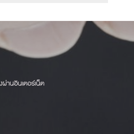
ผ่านอินเตอร์เน็ต