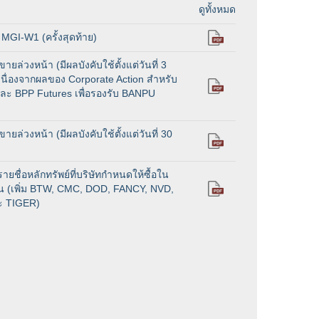
กิจกรรมแ
ดูทั้งหมด
MGI-W1 (ครั้งสุดท้าย)
ยล่วงหน้า (มีผลบังคับใช้ตั้งแต่วันที่ 3
เนื่องจากผลของ Corporate Action สำหรับ
ละ BPP Futures เพื่อรองรับ BANPU
ยล่วงหน้า (มีผลบังคับใช้ตั้งแต่วันที่ 30
รายชื่อหลักทรัพย์ที่บริษัทกำหนดให้ซื้อใน
ั้น (เพิ่ม BTW, CMC, DOD, FANCY, NVD,
ะ TIGER)