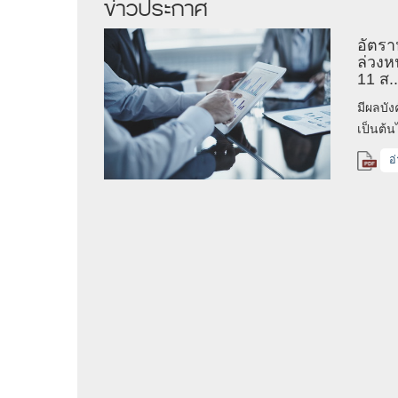
ข่าวประกาศ
ดูทั้งหมด
อัตรา
ล่วงหน
11 ส..
มีผลบัง
ลับ
เป็นต้น
อ