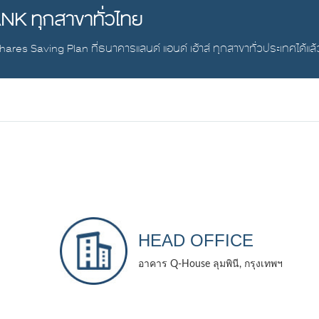
BANK ทุกสาขาทั่วไทย
hares Saving Plan ที่ธนาคารแลนด์ แอนด์ เฮ้าส์ ทุกสาขาทั่วประเทศได้แล้ว
HEAD OFFICE
อาคาร Q-House ลุมพินี, กรุงเทพฯ