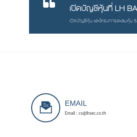
เปิดบัญชีหุ้นที่ LH 
เปิดบัญชีหุ้น และโครงการสะสมหุ้น S
EMAIL
Email : cs@lhsec.co.th