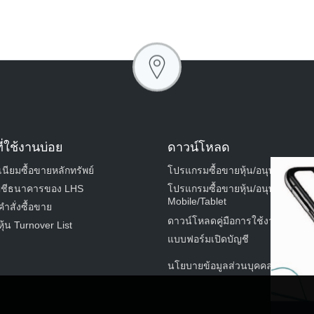
ี่ใช้งานบ่อย
ดาวน์โหลด
นียมซื้อขายหลักทรัพย์
โปรแกรมซื้อขายหุ้น/อนุพันธ์ ผ่าน
Email
S
ัญชีธนาคารของ LHS
โปรแกรมซื้อขายหุ้น/อนุพันธ์ ผ่าน
Mobile/Tablet
ำสั่งซื้อขาย
ดาวน์โหลดคู่มือการใช้งาน
้น Turnover List
แบบฟอร์มเปิดบัญชี
นโยบายข้อมูลส่วนบุคคล