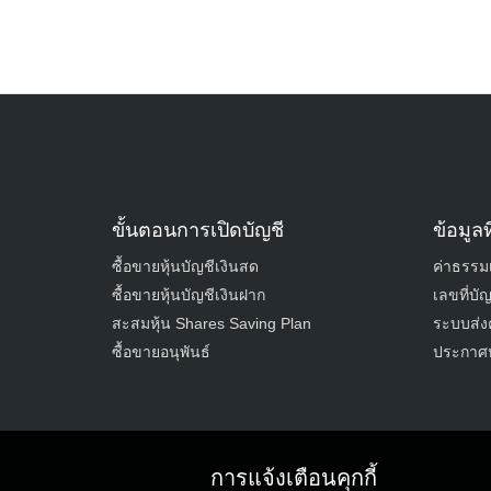
Mail To
ขั้นตอนการเปิดบัญชี
ข้อมูลท
ซื้อขายหุ้นบัญชีเงินสด
ค่าธรรมเ
Name
ซื้อขายหุ้นบัญชีเงินฝาก
เลขที่บ
สะสมหุ้น Shares Saving Plan
ระบบส่งค
ซื้อขายอนุพันธ์
ประกาศหุ
Message Body
การแจ้งเตือนคุกกี้