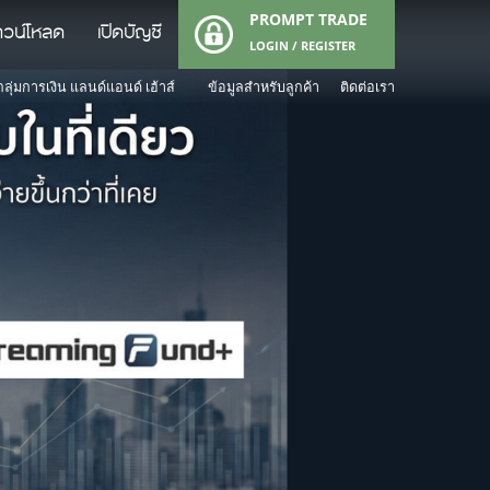
PROMPT TRADE
าวน์โหลด
เปิดบัญชี
LOGIN / REGISTER
ลุ่มการเงิน แลนด์แอนด์ เฮ้าส์
ข้อมูลสำหรับลูกค้า
ติดต่อเรา