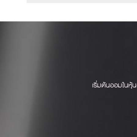
เริ่มต้นออมในหุ