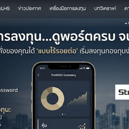
ับLHS
ข่าวประกาศ
เครื่องมือการลงทุน
บทวิเคราะห์
ด
ก